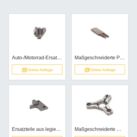
Auto-/Motorrad-Ersatzteile aus Stahl und Titan
Maßgeschneiderte PG-CNC
Online-Anfrage
Online-Anfrage
Ersatzteile aus legiertem Werkzeugstahl DC53
Maßgeschneiderte Drei-Backen-Klemme aus legiertem Werkzeugstahl für den mechanischen Einbau