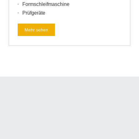
Formschleifmaschine
Prüfgeräte
Mehr sehen