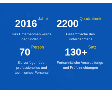
Jahre
Quadratmeter.
2016
2200
Das Unternehmen wurde
Gesamtfläche des
gegründet in
Unternehmens
Person
Satz
70
130
+
Sie verfügen über
Fortschrittliche Verarbeitungs-
professionelles und
und Prüfeinrichtungen
technisches Personal